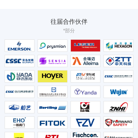
往届合作伙伴
*部分