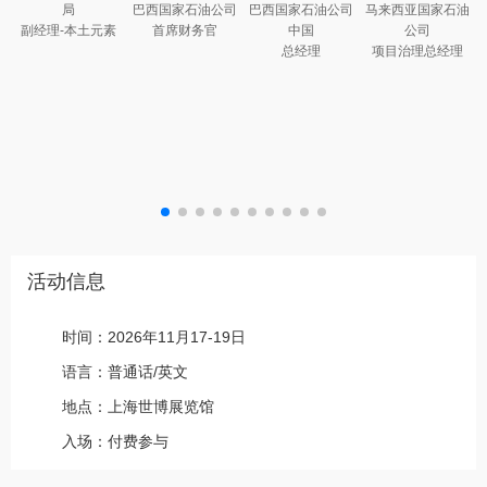
局
巴西国家石油公司
巴西国家石油公司
马来西亚国家石油
副经理-本土元素
首席财务官
中国
公司
总经理
项目治理总经理
活动信息
时间：2026年11月17-19日
语言：普通话/英文
地点：上海世博展览馆
入场：付费参与